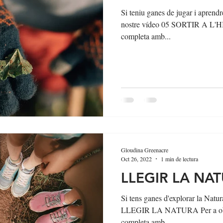
Si teniu ganes de jugar i aprendre
nostre vídeo 05 SORTIR A L'HI
completa amb...
Gloudina Greenacre
Oct 26, 2022
1 min de lectura
LLEGIR LA NA
Si tens ganes d'explorar la Natur
LLEGIR LA NATURA Per a obteni
completa amb...