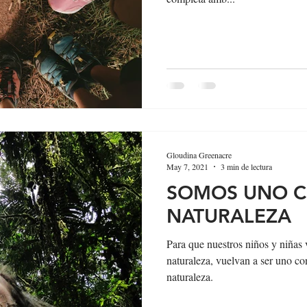
Gloudina Greenacre
May 7, 2021
3 min de lectura
SOMOS UNO C
NATURALEZA
Para que nuestros niños y niñas 
naturaleza, vuelvan a ser uno co
naturaleza.