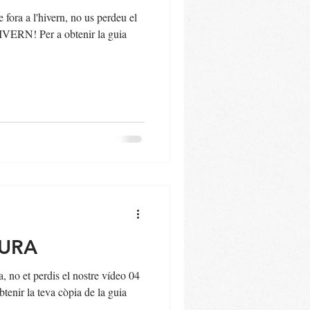
 fora a l'hivern, no us perdeu el
VERN! Per a obtenir la guia
TURA
a, no et perdis el nostre vídeo 04
r la teva còpia de la guia