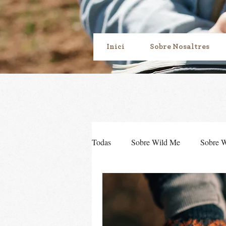
Inici
Sobre Nosaltres
Todas
Sobre Wild Me
Sobre 