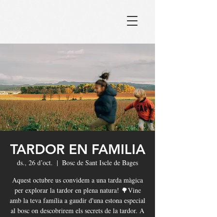
TARDOR EN FAMILIA
ds., 26 d’oct.
  |  
Bosc de Sant Iscle de Bages
Aquest octubre us convidem a una tarda màgica
per explorar la tardor en plena natura! 🌳Vine
amb la teva família a gaudir d'una estona especial
al bosc on descobrirem els secrets de la tardor. A