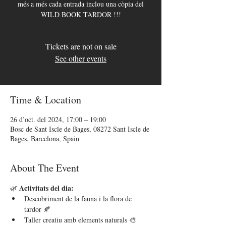
més a més cada entrada inclou una còpia del
WILD BOOK TARDOR !!!
Tickets are not on sale
See other events
Time & Location
26 d’oct. del 2024, 17:00 – 19:00
Bosc de Sant Iscle de Bages, 08272 Sant Iscle de
Bages, Barcelona, Spain
About The Event
Activitats del dia:
🌿 
Descobriment de la fauna i la flora de 
tardor 🍂
Taller creatiu amb elements naturals 🎨