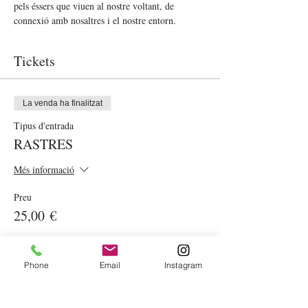
pels éssers que viuen al nostre voltant, de 
connexió amb nosaltres i el nostre entorn. 
Tickets
La venda ha finalitzat
Tipus d'entrada
RASTRES
Més informació
Preu
25,00 €
Phone
Email
Instagram