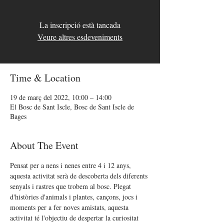
La inscripció està tancada
Veure altres esdeveniments
Time & Location
19 de març del 2022, 10:00 – 14:00
El Bosc de Sant Iscle, Bosc de Sant Iscle de
Bages
About The Event
Pensat per a nens i nenes entre 4 i 12 anys, 
aquesta activitat serà de descoberta dels diferents 
senyals i rastres que trobem al bosc. Plegat 
d'històries d'animals i plantes, cançons, jocs i 
moments per a fer noves amistats, aquesta 
activitat té l'objectiu de despertar la curiositat 