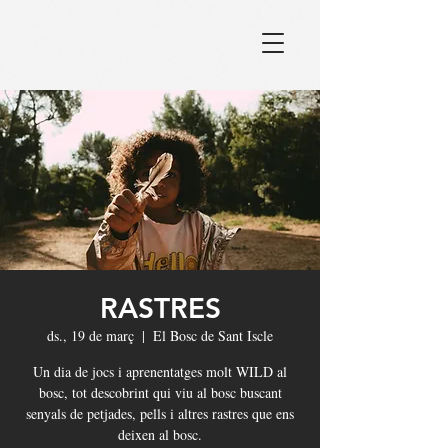
RASTRES
ds., 19 de març
  |  
El Bosc de Sant Iscle
Un dia de jocs i aprenentatges molt WILD al
bosc, tot descobrint qui viu al bosc buscant
senyals de petjades, pells i altres rastres que ens
deixen al bosc.