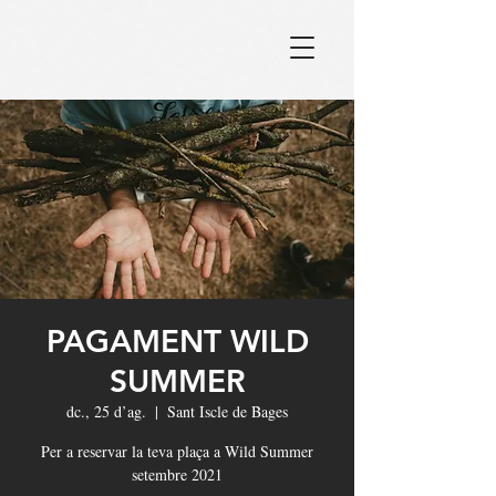
PAGAMENT WILD
SUMMER
dc., 25 d’ag.
  |  
Sant Iscle de Bages
Per a reservar la teva plaça a Wild Summer
setembre 2021