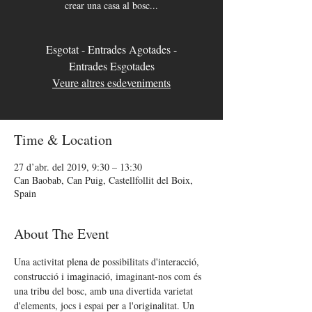
crear una casa al bosc...
Esgotat - Entrades Agotades -
Entrades Esgotades
Veure altres esdeveniments
Time & Location
27 d’abr. del 2019, 9:30 – 13:30
Can Baobab, Can Puig, Castellfollit del Boix,
Spain
About The Event
Una activitat plena de possibilitats d'interacció, 
construcció i imaginació, imaginant-nos com és 
una tribu del bosc, amb una divertida varietat 
d'elements, jocs i espai per a l'originalitat. Un 