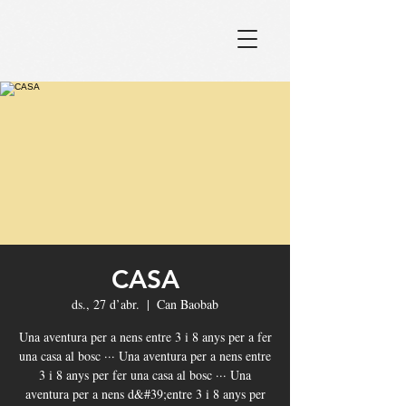
CASA
ds., 27 d’abr.
  |  
Can Baobab
Una aventura per a nens entre 3 i 8 anys per a fer
una casa al bosc ··· Una aventura per a nens entre
3 i 8 anys per fer una casa al bosc ··· Una
aventura per a nens d&#39;entre 3 i 8 anys per