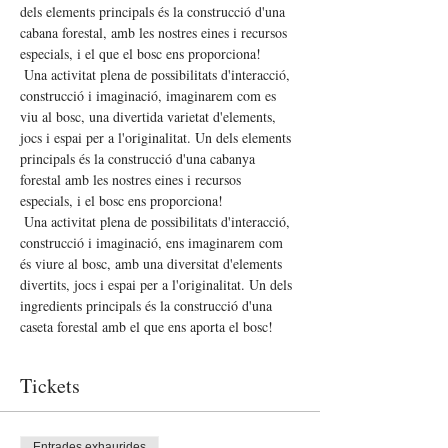
dels elements principals és la construcció d'una 
cabana forestal, amb les nostres eines i recursos 
especials, i el que el bosc ens proporciona!
 Una activitat plena de possibilitats d'interacció, 
construcció i imaginació, imaginarem com es 
viu al bosc, una divertida varietat d'elements, 
jocs i espai per a l'originalitat. Un dels elements 
principals és la construcció d'una cabanya 
forestal amb les nostres eines i recursos 
especials, i el bosc ens proporciona!
 Una activitat plena de possibilitats d'interacció, 
construcció i imaginació, ens imaginarem com 
és viure al bosc, amb una diversitat d'elements 
divertits, jocs i espai per a l'originalitat. Un dels 
ingredients principals és la construcció d'una 
caseta forestal amb el que ens aporta el bosc!
Tickets
Entrades exhaurides