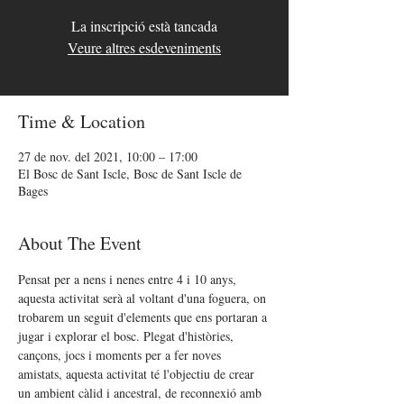
La inscripció està tancada
Veure altres esdeveniments
Time & Location
27 de nov. del 2021, 10:00 – 17:00
El Bosc de Sant Iscle, Bosc de Sant Iscle de
Bages
About The Event
Pensat per a nens i nenes entre 4 i 10 anys, 
aquesta activitat serà al voltant d'una foguera, on 
trobarem un seguit d'elements que ens portaran a 
jugar i explorar el bosc. Plegat d'històries, 
cançons, jocs i moments per a fer noves 
amistats, aquesta activitat té l'objectiu de crear 
un ambient càlid i ancestral, de reconnexió amb 