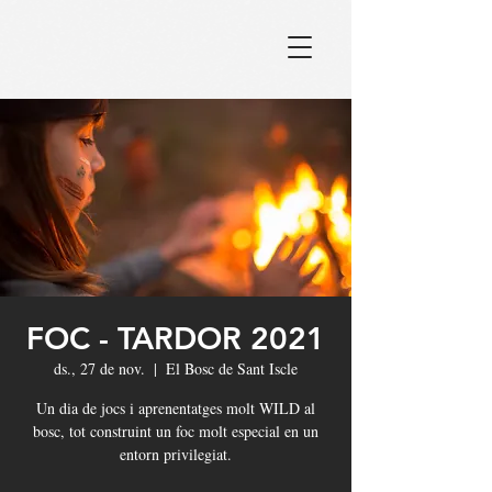
FOC - TARDOR 2021
ds., 27 de nov.
  |  
El Bosc de Sant Iscle
Un dia de jocs i aprenentatges molt WILD al
bosc, tot construint un foc molt especial en un
entorn privilegiat.