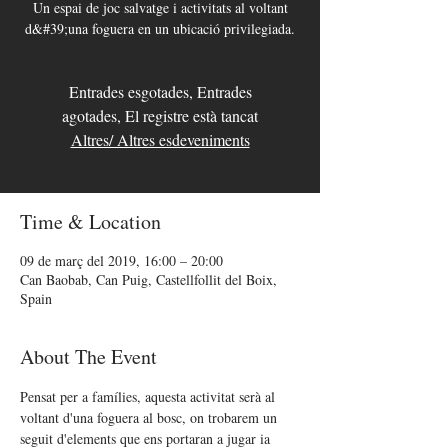
Un espai de joc salvatge i activitats al voltant
d&#39;una foguera en un ubicació privilegiada.
Entrades esgotades, Entrades
agotades, El registre està tancat
Altres/ Altres esdeveniments
Time & Location
09 de març del 2019, 16:00 – 20:00
Can Baobab, Can Puig, Castellfollit del Boix,
Spain
About The Event
Pensat per a famílies, aquesta activitat serà al 
voltant d'una foguera al bosc, on trobarem un 
seguit d'elements que ens portaran a jugar ia 