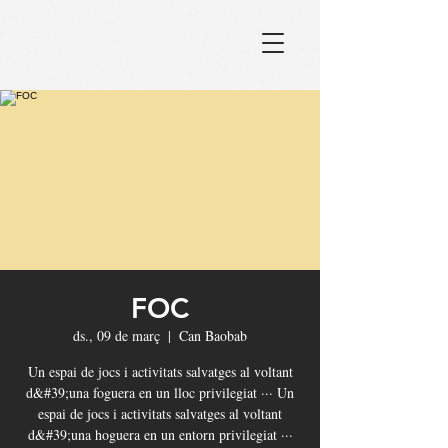
FOC
ds., 09 de març
  |  
Can Baobab
Un espai de jocs i activitats salvatges al voltant
d&#39;una foguera en un lloc privilegiat ··· Un
espai de jocs i activitats salvatges al voltant
d&#39;una hoguera en un entorn privilegiat ···