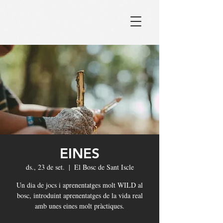
EINES
ds., 23 de set.
  |  
El Bosc de Sant Iscle
Un dia de jocs i aprenentatges molt WILD al
bosc, introduint aprenentatges de la vida real
amb unes eines molt pràctiques.