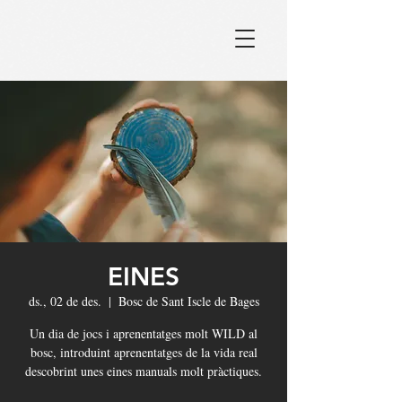
EINES
ds., 02 de des.
  |  
Bosc de Sant Iscle de Bages
Un dia de jocs i aprenentatges molt WILD al
bosc, introduint aprenentatges de la vida real
descobrint unes eines manuals molt pràctiques.