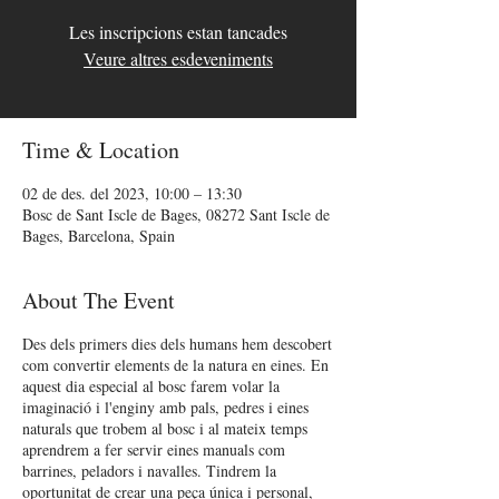
Les inscripcions estan tancades
Veure altres esdeveniments
Time & Location
02 de des. del 2023, 10:00 – 13:30
Bosc de Sant Iscle de Bages, 08272 Sant Iscle de
Bages, Barcelona, Spain
About The Event
Des dels primers dies dels humans hem descobert
com convertir elements de la natura en eines. En
aquest dia especial al bosc farem volar la
imaginació i l'enginy amb pals, pedres i eines
naturals que trobem al bosc i al mateix temps
aprendrem a fer servir eines manuals com
barrines, peladors i navalles. Tindrem la
oportunitat de crear una peça única i personal,