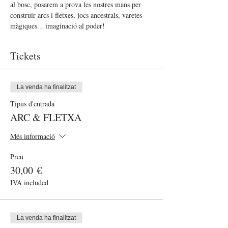
al bosc, posarem a prova les nostres mans per 
construir arcs i fletxes, jocs ancestrals, varetes 
màgiques... imaginació al poder!
Tickets
La venda ha finalitzat
Tipus d'entrada
ARC & FLETXA
Més informació
Preu
30,00 €
IVA included
La venda ha finalitzat