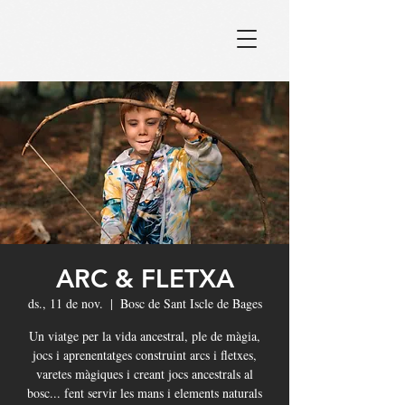
ARC & FLETXA
ds., 11 de nov.
  |  
Bosc de Sant Iscle de Bages
Un viatge per la vida ancestral, ple de màgia,
jocs i aprenentatges construint arcs i fletxes,
varetes màgiques i creant jocs ancestrals al
bosc... fent servir les mans i elements naturals