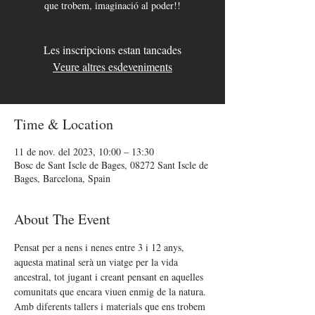
que trobem, imaginació al poder!!
Les inscripcions estan tancades
Veure altres esdeveniments
Time & Location
11 de nov. del 2023, 10:00 – 13:30
Bosc de Sant Iscle de Bages, 08272 Sant Iscle de
Bages, Barcelona, Spain
About The Event
Pensat per a nens i nenes entre 3 i 12 anys, 
aquesta matinal serà un viatge per la vida 
ancestral, tot jugant i creant pensant en aquelles 
comunitats que encara viuen enmig de la natura. 
Amb diferents tallers i materials que ens trobem 