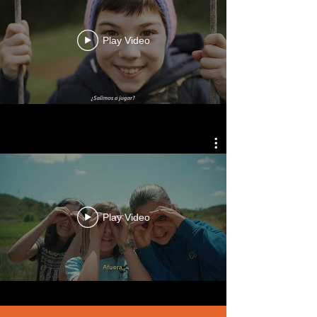
Play Video
Play Video