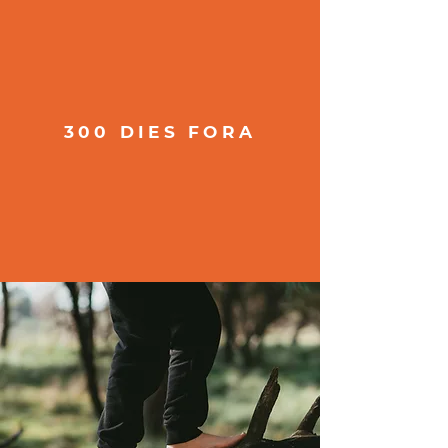
300 DIES FORA